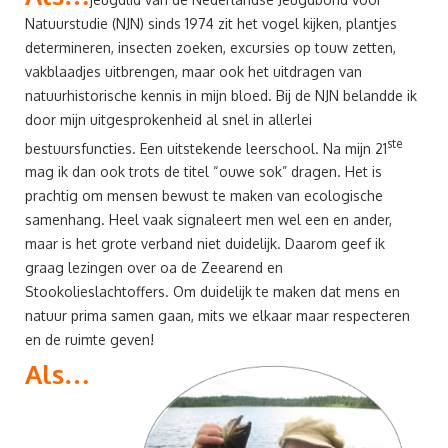
Natuurstudie (NJN) sinds 1974 zit het vogel kijken, plantjes
determineren, insecten zoeken, excursies op touw zetten,
vakblaadjes uitbrengen, maar ook het uitdragen van
natuurhistorische kennis in mijn bloed. Bij de NJN belandde ik
door mijn uitgesprokenheid al snel in allerlei
ste
bestuursfuncties. Een uitstekende leerschool. Na mijn 21
mag ik dan ook trots de titel “ouwe sok” dragen. Het is
prachtig om mensen bewust te maken van ecologische
samenhang. Heel vaak signaleert men wel een en ander,
maar is het grote verband niet duidelijk. Daarom geef ik
graag lezingen over oa de Zeearend en
Stookolieslachtoffers. Om duidelijk te maken dat mens en
natuur prima samen gaan, mits we elkaar maar respecteren
en de ruimte geven!
Als…