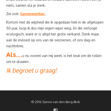
niets, samen sta je sterk.
Zie ook
:
Samenwerken.
Kortom met de wijsheid die ik opgedaan heb in de afgelopen
50 jaar, loop ik dus mijn eigen-wijze weg. En die verloopt
ecologisch, want er is altijd het grote verband. Denk maar
aan de invloed op ons van de seizoenen, of ons dag-en
nachtritme.
Als…
u nu zoveel van mij weet, is het leuk om de rollen
om te draaien.
Ik begroet u graag!
© 2016 Sanne van den Berg-Blok