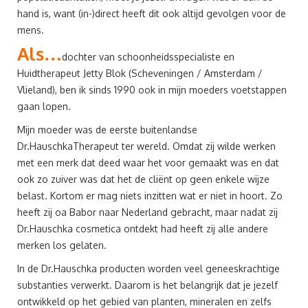
hand is, want (in-)direct heeft dit ook altijd gevolgen voor de
mens.
Als…
dochter van schoonheidsspecialiste en
Huidtherapeut Jetty Blok (Scheveningen / Amsterdam /
Vlieland), ben ik sinds 1990 ook in mijn moeders voetstappen
gaan lopen.
Mijn moeder was de eerste buitenlandse
Dr.HauschkaTherapeut ter wereld. Omdat zij wilde werken
met een merk dat deed waar het voor gemaakt was en dat
ook zo zuiver was dat het de cliënt op geen enkele wijze
belast. Kortom er mag niets inzitten wat er niet in hoort. Zo
heeft zij oa Babor naar Nederland gebracht, maar nadat zij
Dr.Hauschka cosmetica ontdekt had heeft zij alle andere
merken los gelaten.
In de Dr.Hauschka producten worden veel geneeskrachtige
substanties verwerkt. Daarom is het belangrijk dat je jezelf
ontwikkeld op het gebied van planten, mineralen en zelfs