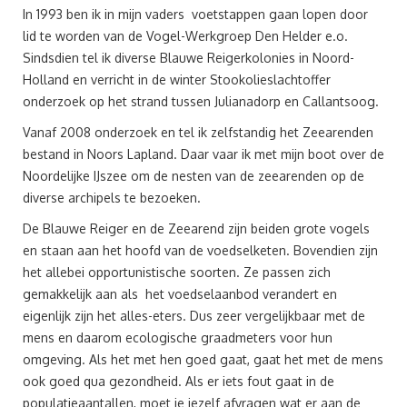
In 1993 ben ik in mijn vaders voetstappen gaan lopen door
lid te worden van de Vogel-Werkgroep Den Helder e.o.
Sindsdien tel ik diverse Blauwe Reigerkolonies in Noord-
Holland en verricht in de winter Stookolieslachtoffer
onderzoek op het strand tussen Julianadorp en Callantsoog.
Vanaf 2008 onderzoek en tel ik zelfstandig het Zeearenden
bestand in Noors Lapland. Daar vaar ik met mijn boot over de
Noordelijke IJszee om de nesten van de zeearenden op de
diverse archipels te bezoeken.
De Blauwe Reiger en de Zeearend zijn beiden grote vogels
en staan aan het hoofd van de voedselketen. Bovendien zijn
het allebei opportunistische soorten. Ze passen zich
gemakkelijk aan als het voedselaanbod verandert en
eigenlijk zijn het alles-eters. Dus zeer vergelijkbaar met de
mens en daarom ecologische graadmeters voor hun
omgeving. Als het met hen goed gaat, gaat het met de mens
ook goed qua gezondheid. Als er iets fout gaat in de
populatieaantallen, moet je jezelf afvragen wat er aan de