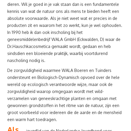
dieren. Wil je goed in je vak staan dan is een fundamentele
kennis van wat de natuur ons als mens te bieden heeft een
absolute voorwaarde. Als je niet weet wat er precies in de
producten zit en waarom het zo werkt, kun je wel ophouden.
In 1990 heb ik dan ook inscholing bij het
geneesmiddelenbedrijf WALA GmbH (Eckwalden, D) waar de
Dr.Hauschkacosmetica gemaakt wordt, gedaan en heb
sindsdien een bloeiende praktijk, waarbij voortdurend
nascholing nodig is.
De zorgvuldigheid waarmee WALA Boeren en Tuinders
ondersteunt en Biologisch-Dynamisch opvoed over de hele
wereld op ecologisch verantwoorde wijze, maar ook de
zorgvuldigheid waarop omgegaan wordt met wild-
verzamelen van geneeskrachtige planten en omgaan met
gewonnen grondstoffen in het ritme van de natuur, zijn een
groot voorbeeld voor iedereen die de aarde en de mensheid
een warm hart toedragen.
Als…
jeugdlid van de Nederlandse Jeugdbond voor