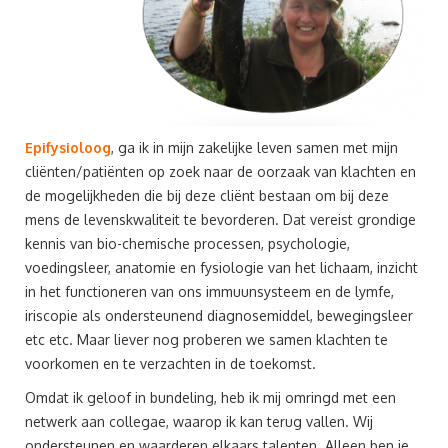
Epifysioloog
, ga ik in mijn zakelijke leven samen met mijn
cliënten/patiënten op zoek naar de oorzaak van klachten en
de mogelijkheden die bij deze cliënt bestaan om bij deze
mens de levenskwaliteit te bevorderen. Dat vereist grondige
kennis van bio-chemische processen, psychologie,
voedingsleer, anatomie en fysiologie van het lichaam, inzicht
in het functioneren van ons immuunsysteem en de lymfe,
iriscopie als ondersteunend diagnosemiddel, bewegingsleer
etc etc. Maar liever nog proberen we samen klachten te
voorkomen en te verzachten in de toekomst.
Omdat ik geloof in bundeling, heb ik mij omringd met een
netwerk aan collegae, waarop ik kan terug vallen. Wij
ondersteunen en waarderen elkaars talenten. Alleen ben je